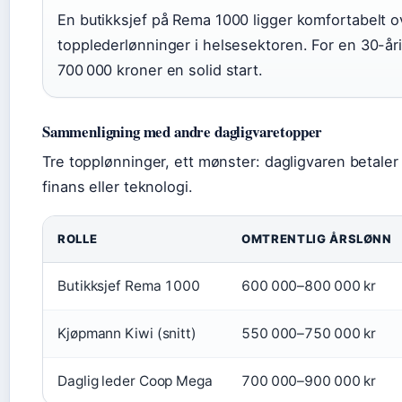
En butikksjef på Rema 1000 ligger komfortabelt 
topplederlønninger i helsesektoren. For en 30-år
700 000 kroner en solid start.
Sammenligning med andre dagligvaretopper
Tre topplønninger, ett mønster: dagligvaren betaler
finans eller teknologi.
Lønnssammenligning dagligvareledere
ROLLE
OMTRENTLIG ÅRSLØNN
Butikksjef Rema 1000
600 000–800 000 kr
Kjøpmann Kiwi (snitt)
550 000–750 000 kr
Daglig leder Coop Mega
700 000–900 000 kr