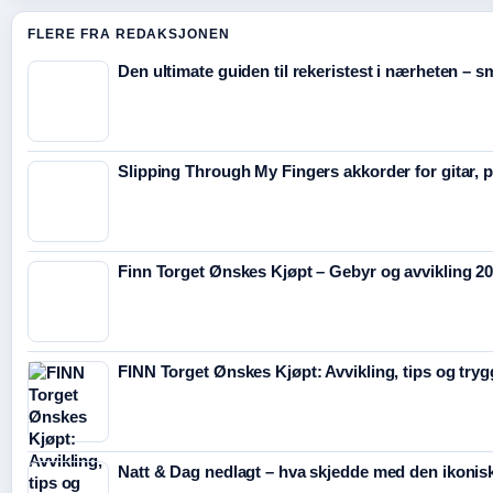
FLERE FRA REDAKSJONEN
Den ultimate guiden til rekeristest i nærheten – s
Slipping Through My Fingers akkorder for gitar, 
Finn Torget Ønskes Kjøpt – Gebyr og avvikling 2
FINN Torget Ønskes Kjøpt: Avvikling, tips og try
Natt & Dag nedlagt – hva skjedde med den ikonisk