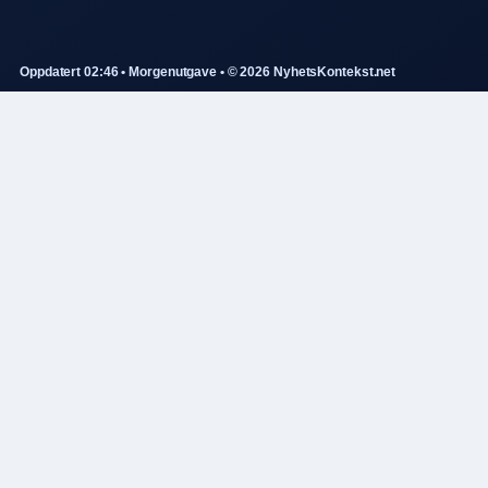
Oppdatert 02:46 • Morgenutgave • © 2026 NyhetsKontekst.net