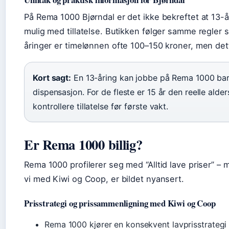
På Rema 1000 Bjørndal er det ikke bekreftet at 13-år
mulig med tillatelse. Butikken følger samme regler
åringer er timelønnen ofte 100–150 kroner, men dett
Kort sagt:
En 13-åring kan jobbe på Rema 1000 bare
dispensasjon. For de fleste er 15 år den reelle alde
kontrollere tillatelse før første vakt.
Er Rema 1000 billig?
Rema 1000 profilerer seg med “Alltid lave priser” 
vi med Kiwi og Coop, er bildet nyansert.
Prisstrategi og prissammenligning med Kiwi og Coop
Rema 1000 kjører en konsekvent lavprisstrategi