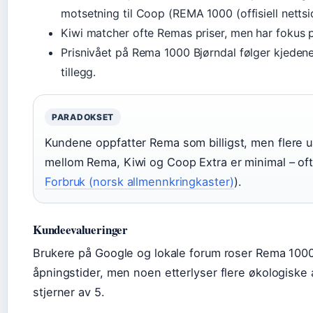
motsetning til Coop (REMA 1000 (offisiell nettsi
Kiwi matcher ofte Remas priser, men har fokus p
Prisnivået på Rema 1000 Bjørndal følger kjedene
tillegg.
PARADOKSET
Kundene oppfatter Rema som billigst, men flere ua
mellom Rema, Kiwi og Coop Extra er minimal – oft
Forbruk (norsk allmennkringkaster)
).
Kundeevalueringer
Brukere på Google og lokale forum roser Rema 1000
åpningstider, men noen etterlyser flere økologiske al
stjerner av 5.