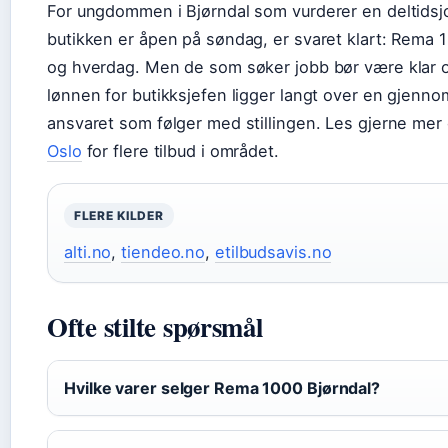
For ungdommen i Bjørndal som vurderer en deltidsjob
butikken er åpen på søndag, er svaret klart: Rema 
og hverdag. Men de som søker jobb bør være klar ov
lønnen for butikksjefen ligger langt over en gjenno
ansvaret som følger med stillingen. Les gjerne me
Oslo
for flere tilbud i området.
FLERE KILDER
alti.no
,
tiendeo.no
,
etilbudsavis.no
Ofte stilte spørsmål
Hvilke varer selger Rema 1000 Bjørndal?