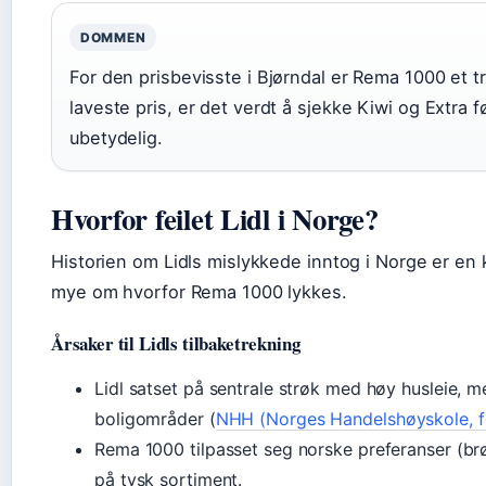
DOMMEN
For den prisbevisste i Bjørndal er Rema 1000 et t
laveste pris, er det verdt å sjekke Kiwi og Extra f
ubetydelig.
Hvorfor feilet Lidl i Norge?
Historien om Lidls mislykkede inntog i Norge er en k
mye om hvorfor Rema 1000 lykkes.
Årsaker til Lidls tilbaketrekning
Lidl satset på sentrale strøk med høy husleie, 
boligområder (
NHH (Norges Handelshøyskole, fo
Rema 1000 tilpasset seg norske preferanser (brø
på tysk sortiment.