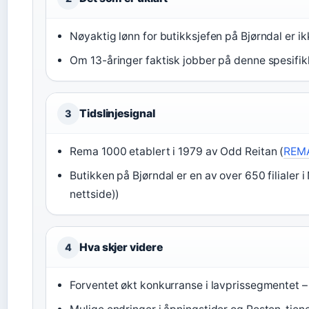
Nøyaktig lønn for butikksjefen på Bjørndal er ikk
Om 13-åringer faktisk jobber på denne spesifik
Tidslinjesignal
3
Rema 1000 etablert i 1979 av Odd Reitan (
REMA 
Butikken på Bjørndal er en av over 650 filialer 
nettside))
Hva skjer videre
4
Forventet økt konkurranse i lavprissegmentet 