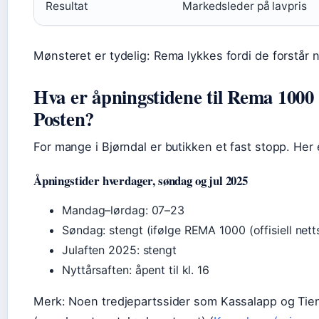
Resultat
Markedsleder på lavpris
Mønsteret er tydelig: Rema lykkes fordi de forstår n
Hva er åpningstidene til Rema 1000 
Posten?
For mange i Bjørndal er butikken et fast stopp. Her
Åpningstider hverdager, søndag og jul 2025
Mandag–lørdag: 07–23
Søndag: stengt (ifølge REMA 1000 (offisiell nett
Julaften 2025: stengt
Nyttårsaften: åpent til kl. 16
Merk: Noen tredjepartssider som Kassalapp og Tie