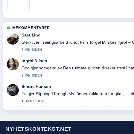
LIVEKOMMENTARER
Sara Lind
Sterkt verifiseringsarbeid rundt Finn Torget Ønskes Kjøpt – G
7 MIN SIDEN
Ingrid Nilsen
God gjennomgang av Den ultimate guiden til rekeristest i næ
9 MIN SIDEN
Sindre Hansen
Folgjer Slipping Through My Fingers akkorder for gitar,... tet
11 MIN SIDEN
NYHETSKONTEKST.NET