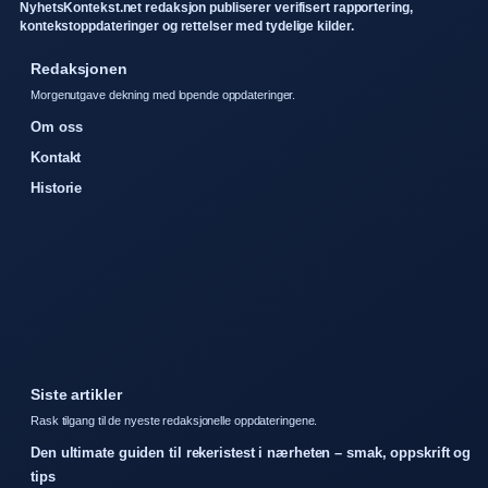
NyhetsKontekst.net redaksjon publiserer verifisert rapportering,
kontekstoppdateringer og rettelser med tydelige kilder.
Redaksjonen
Morgenutgave dekning med lopende oppdateringer.
Om oss
Kontakt
Historie
Siste artikler
Rask tilgang til de nyeste redaksjonelle oppdateringene.
Den ultimate guiden til rekeristest i nærheten – smak, oppskrift og
tips