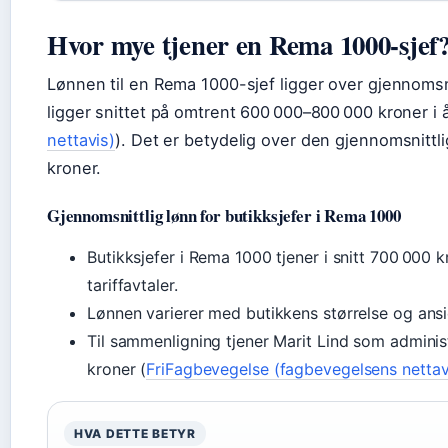
Hvor mye tjener en Rema 1000-sjef
Lønnen til en Rema 1000-sjef ligger over gjennomsni
ligger snittet på omtrent 600 000–800 000 kroner i å
nettavis)
). Det er betydelig over den gjennomsnitt
kroner.
Gjennomsnittlig lønn for butikksjefer i Rema 1000
Butikksjefer i Rema 1000 tjener i snitt 700 000 k
tariffavtaler.
Lønnen varierer med butikkens størrelse og ansie
Til sammenligning tjener Marit Lind som administ
kroner (
FriFagbevegelse (fagbevegelsens nettav
HVA DETTE BETYR