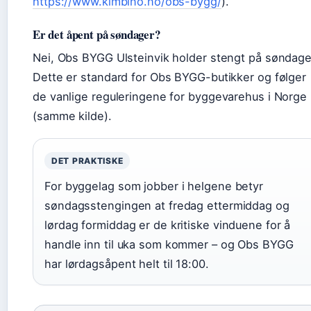
https://www.kimbino.no/obs-bygg/
).
Er det åpent på søndager?
Nei, Obs BYGG Ulsteinvik holder stengt på søndage
Dette er standard for Obs BYGG-butikker og følger
de vanlige reguleringene for byggevarehus i Norge
(samme kilde).
DET PRAKTISKE
For byggelag som jobber i helgene betyr
søndagsstengingen at fredag ettermiddag og
lørdag formiddag er de kritiske vinduene for å
handle inn til uka som kommer – og Obs BYGG
har lørdagsåpent helt til 18:00.