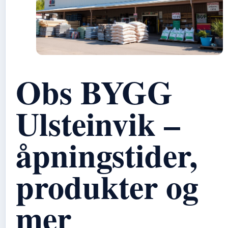
Obs BYGG
Ulsteinvik –
åpningstider,
produkter og
mer