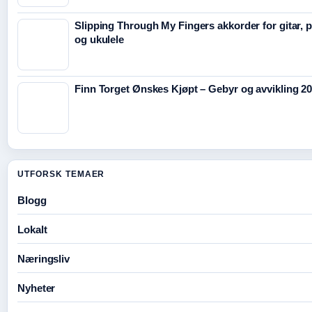
Slipping Through My Fingers akkorder for gitar, 
og ukulele
Finn Torget Ønskes Kjøpt – Gebyr og avvikling 2
UTFORSK TEMAER
Blogg
Lokalt
Næringsliv
Nyheter