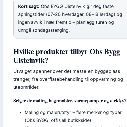
Kort sagt:
Obs BYGG Ulsteinvik gir deg faste
åpningstider (07–20 hverdager, 08–18 lørdag) og
ingen avvik i nær fremtid – planlegg turen og
unngå søndagsstenging.
Hvilke produkter tilbyr Obs Bygg
Ulsteinvik?
Utvalget spenner over det meste en byggeplass
trenger, fra overflatebehandling til oppvarming og
uteområder.
Selger de maling, hagemøbler, varmepumper og verktøy?
Maling og malerutstyr – flere merker og typer
(Obs BYGG, offisiell butikkside)