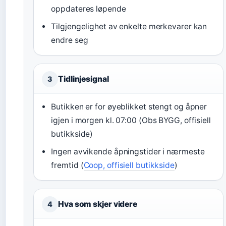
oppdateres løpende
Tilgjengelighet av enkelte merkevarer kan
endre seg
Tidlinjesignal
3
Butikken er for øyeblikket stengt og åpner
igjen i morgen kl. 07:00 (Obs BYGG, offisiell
butikkside)
Ingen avvikende åpningstider i nærmeste
fremtid (
Coop, offisiell butikkside
)
Hva som skjer videre
4