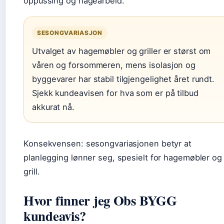
oppussing og hagearbeid.
SESONGVARIASJON
Utvalget av hagemøbler og griller er størst om
våren og forsommeren, mens isolasjon og
byggevarer har stabil tilgjengelighet året rundt.
Sjekk kundeavisen for hva som er på tilbud
akkurat nå.
Konsekvensen: sesongvariasjonen betyr at
planlegging lønner seg, spesielt for hagemøbler og
grill.
Hvor finner jeg Obs BYGG
kundeavis?