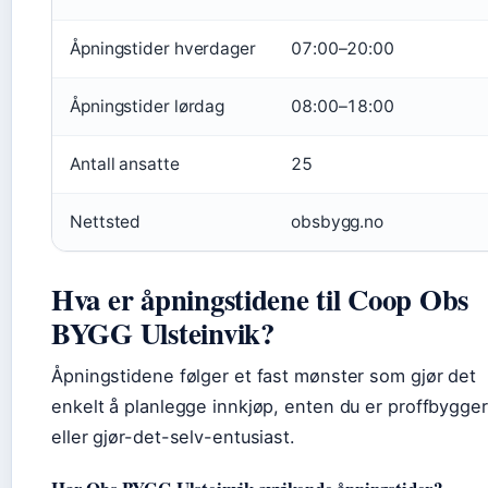
Åpningstider hverdager
07:00–20:00
Åpningstider lørdag
08:00–18:00
Antall ansatte
25
Nettsted
obsbygg.no
Hva er åpningstidene til Coop Obs
BYGG Ulsteinvik?
Åpningstidene følger et fast mønster som gjør det
enkelt å planlegge innkjøp, enten du er proffbygger
eller gjør-det-selv-entusiast.