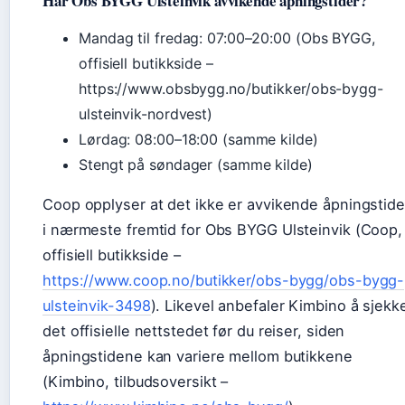
Har Obs BYGG Ulsteinvik avvikende åpningstider?
Mandag til fredag: 07:00–20:00 (Obs BYGG,
offisiell butikkside –
https://www.obsbygg.no/butikker/obs-bygg-
ulsteinvik-nordvest)
Lørdag: 08:00–18:00 (samme kilde)
Stengt på søndager (samme kilde)
Coop opplyser at det ikke er avvikende åpningstide
i nærmeste fremtid for Obs BYGG Ulsteinvik (Coop,
offisiell butikkside –
https://www.coop.no/butikker/obs-bygg/obs-bygg-
ulsteinvik-3498
). Likevel anbefaler Kimbino å sjekk
det offisielle nettstedet før du reiser, siden
åpningstidene kan variere mellom butikkene
(Kimbino, tilbudsoversikt –