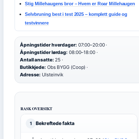
Stig Millehaugens bror – Hvem er Roar Millehaugen
Selvbruning best i test 2025 – komplett guide og
testvinnere
Åpningstider hverdager:
07:00–20:00 ·
Åpningstider lørdag:
08:00–18:00 ·
Antall ansatte:
25 ·
Butikkjede:
Obs BYGG (Coop) ·
Adresse:
Ulsteinvik
RASK OVERSIKT
Bekreftede fakta
1