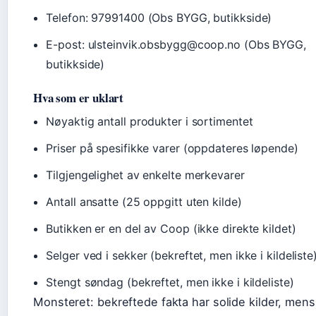
Telefon: 97991400 (Obs BYGG, butikkside)
E-post: ulsteinvik.obsbygg@coop.no (Obs BYGG,
butikkside)
Hva som er uklart
Nøyaktig antall produkter i sortimentet
Priser på spesifikke varer (oppdateres løpende)
Tilgjengelighet av enkelte merkevarer
Antall ansatte (25 oppgitt uten kilde)
Butikken er en del av Coop (ikke direkte kildet)
Selger ved i sekker (bekreftet, men ikke i kildeliste
Stengt søndag (bekreftet, men ikke i kildeliste)
Monsteret: bekreftede fakta har solide kilder, mens