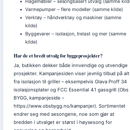
Hagemøbler – sesongbasert utvalg (samme kild
Varmepumper – flere modeller (samme kilde)
Verktøy – håndverktøy og maskiner (samme
kilde)
Byggevarer – isolasjon, trelast og mer (samme
kilde)
Har de et bredt utvalg for byggeprosjekter?
Ja, butikken dekker både innvendige og utvendige
prosjekter. Kampanjesiden viser jevnlig tilbud på alt
fra isolasjon til griller – eksempelvis Glava Proff 34
isolasjonsplater og FCC Essential 4.1 gassgrill (Obs
BYGG, kampanjeside –
https://www.obsbygg.no/kampanjer). Sortimentet
endrer seg med sesongene, noe som gjør at
bredden i utvalget er størst i høysesong for