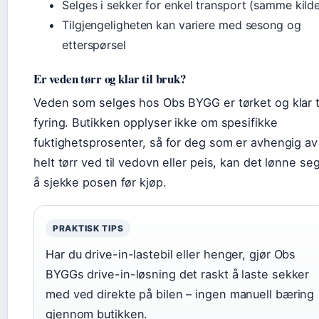
Selges i sekker for enkel transport (samme kild
Tilgjengeligheten kan variere med sesong og
etterspørsel
Er veden tørr og klar til bruk?
Veden som selges hos Obs BYGG er tørket og klar t
fyring. Butikken opplyser ikke om spesifikke
fuktighetsprosenter, så for deg som er avhengig av
helt tørr ved til vedovn eller peis, kan det lønne se
å sjekke posen før kjøp.
PRAKTISK TIPS
Har du drive-in-lastebil eller henger, gjør Obs
BYGGs drive-in-løsning det raskt å laste sekker
med ved direkte på bilen – ingen manuell bæring
gjennom butikken.