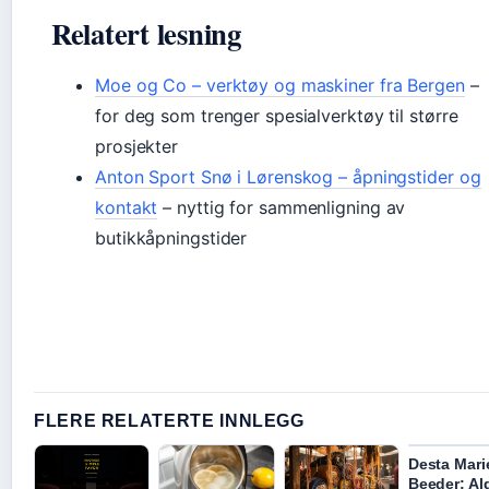
Relatert lesning
Moe og Co – verktøy og maskiner fra Bergen
–
for deg som trenger spesialverktøy til større
prosjekter
Anton Sport Snø i Lørenskog – åpningstider og
kontakt
– nyttig for sammenligning av
butikkåpningstider
FLERE RELATERTE INNLEGG
Desta Mari
Beeder: Ald