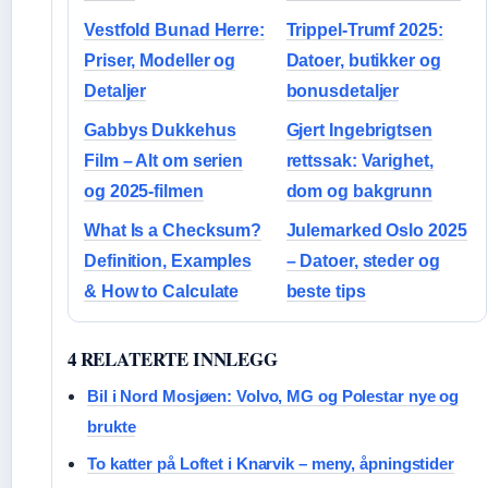
Vestfold Bunad Herre:
Trippel-Trumf 2025:
Priser, Modeller og
Datoer, butikker og
Detaljer
bonusdetaljer
Gabbys Dukkehus
Gjert Ingebrigtsen
Film – Alt om serien
rettssak: Varighet,
og 2025-filmen
dom og bakgrunn
What Is a Checksum?
Julemarked Oslo 2025
Definition, Examples
– Datoer, steder og
& How to Calculate
beste tips
4 RELATERTE INNLEGG
Bil i Nord Mosjøen: Volvo, MG og Polestar nye og
brukte
To katter på Loftet i Knarvik – meny, åpningstider