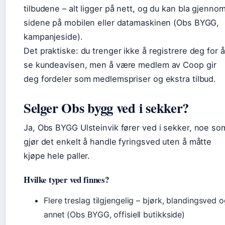
tilbudene – alt ligger på nett, og du kan bla gjenno
sidene på mobilen eller datamaskinen (Obs BYGG,
kampanjeside).
Det praktiske: du trenger ikke å registrere deg for å
se kundeavisen, men å være medlem av Coop gir
deg fordeler som medlemspriser og ekstra tilbud.
Selger Obs bygg ved i sekker?
Ja, Obs BYGG Ulsteinvik fører ved i sekker, noe so
gjør det enkelt å handle fyringsved uten å måtte
kjøpe hele paller.
Hvilke typer ved finnes?
Flere treslag tilgjengelig – bjørk, blandingsved 
annet (Obs BYGG, offisiell butikkside)