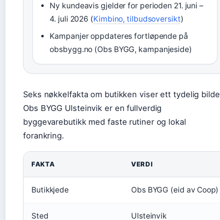
Ny kundeavis gjelder for perioden 21. juni –
4. juli 2026 (
Kimbino, tilbudsoversikt
)
Kampanjer oppdateres fortløpende på
obsbygg.no (Obs BYGG, kampanjeside)
Seks nøkkelfakta om butikken viser ett tydelig bilde
Obs BYGG Ulsteinvik er en fullverdig
byggevarebutikk med faste rutiner og lokal
forankring.
FAKTA
VERDI
Butikkjede
Obs BYGG (eid av Coop)
Sted
Ulsteinvik