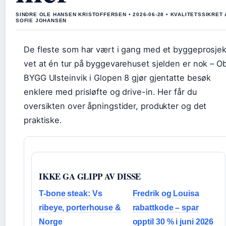
SINDRE OLE HANSEN KRISTOFFERSEN • 2026-06-28 • KVALITETSSIKRET 
SOFIE JOHANSEN
De fleste som har vært i gang med et byggeprosjek
vet at én tur på byggevarehuset sjelden er nok – O
BYGG Ulsteinvik i Glopen 8 gjør gjentatte besøk
enklere med prisløfte og drive-in. Her får du
oversikten over åpningstider, produkter og det
praktiske.
IKKE GA GLIPP AV DISSE
T-bone steak: Vs
Fredrik og Louisa
ribeye, porterhouse &
rabattkode – spar
Norge
opptil 30 % i juni 2026