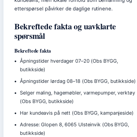
etterspørsel påvirker de daglige rutinene.
Bekreftede fakta og uavklarte
spørsmål
Bekreftede fakta
Åpningstider hverdager 07–20 (Obs BYGG,
butikkside)
Åpningstider lørdag 08–18 (Obs BYGG, butikkside)
Selger maling, hagemøbler, varmepumper, verktøy
(Obs BYGG, butikkside)
Har kundeavis på nett (Obs BYGG, kampanjeside)
Adresse: Glopen 8, 6065 Ulsteinvik (Obs BYGG,
butikkside)