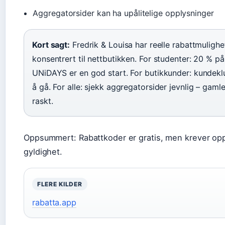
Aggregatorsider kan ha upålitelige opplysninger
Kort sagt:
Fredrik & Louisa har reelle rabattmulighe
konsentrert til nettbutikken. For studenter: 20 % på
UNiDAYS er en god start. For butikkunder: kundekl
å gå. For alle: sjekk aggregatorsider jevnlig – gaml
raskt.
Oppsummert: Rabattkoder er gratis, men krever o
gyldighet.
FLERE KILDER
rabatta.app