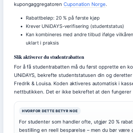
kupongaggregatoren
Cuponation Norge
.
Rabattbeløp: 20 % på første kjøp
Krever UNiDAYS-verifisering (studentstatus)
Kan kombineres med andre tilbud ifølge vilkåre
uklart i praksis
Slik aktiverer du studentrabatten
For å få studentrabatten må du først opprette en k
UNiDAYS, bekrefte studentstatusen din og deretter f
Fredrik & Louisa. Koden aktiveres automatisk i kas
nettbutikken. Det er ikke bekreftet at den fungerer i
HVORFOR DETTE BETYR NOE
For studenter som handler ofte, utgjør 20 % rabat
bestilling en reell besparelse – men du bør vær