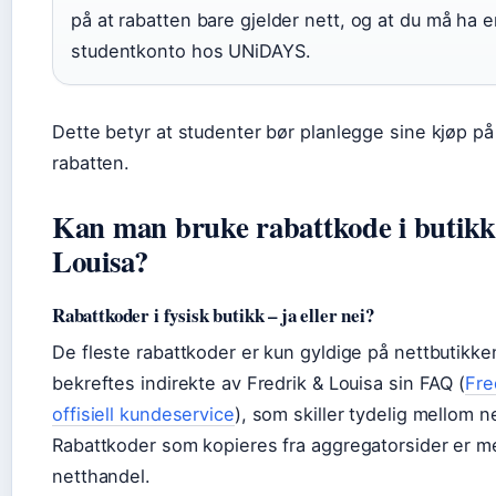
på at rabatten bare gjelder nett, og at du må ha e
studentkonto hos UNiDAYS.
Dette betyr at studenter bør planlegge sine kjøp på 
rabatten.
Kan man bruke rabattkode i butikk
Louisa?
Rabattkoder i fysisk butikk – ja eller nei?
De fleste rabattkoder er kun gyldige på nettbutikke
bekreftes indirekte av Fredrik & Louisa sin FAQ (
Fre
offisiell kundeservice
), som skiller tydelig mellom n
Rabattkoder som kopieres fra aggregatorsider er m
netthandel.