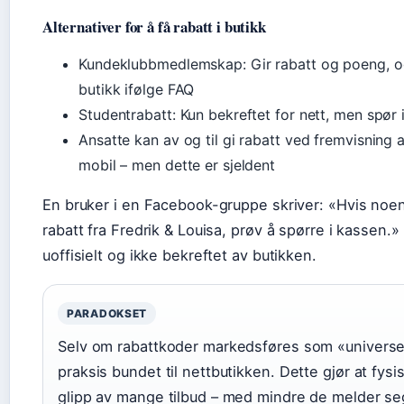
Alternativer for å få rabatt i butikk
Kundeklubbmedlemskap: Gir rabatt og poeng, og
butikk ifølge FAQ
Studentrabatt: Kun bekreftet for nett, men spør 
Ansatte kan av og til gi rabatt ved fremvisning
mobil – men dette er sjeldent
En bruker i en Facebook-gruppe skriver: «Hvis noen
rabatt fra Fredrik & Louisa, prøv å spørre i kassen.»
uoffisielt og ikke bekreftet av butikken.
PARADOKSET
Selv om rabattkoder markedsføres som «universell
praksis bundet til nettbutikken. Dette gjør at fys
glipp av mange tilbud – med mindre de melder seg