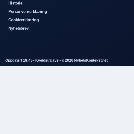
Historie
Personvernerklæring
Cookieerklæring
Nyhetsbrev
Oppdatert 18:45 • Kveldsutgave • © 2026 NyhetsKontekst.net