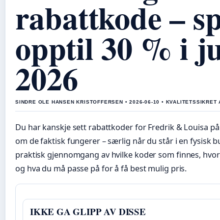
rabattkode – s
opptil 30 % i j
2026
SINDRE OLE HANSEN KRISTOFFERSEN • 2026-06-10 • KVALITETSSIKRET
Du har kanskje sett rabattkoder for Fredrik & Louisa på
om de faktisk fungerer – særlig når du står i en fysisk b
praktisk gjennomgang av hvilke koder som finnes, hvo
og hva du må passe på for å få best mulig pris.
IKKE GA GLIPP AV DISSE