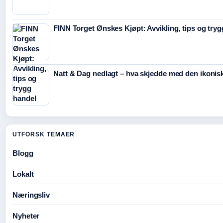
FINN Torget Ønskes Kjøpt: Avvikling, tips og try
Natt & Dag nedlagt – hva skjedde med den ikonisk
UTFORSK TEMAER
Blogg
Lokalt
Næringsliv
Nyheter