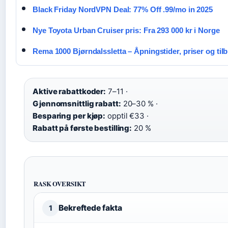
Black Friday NordVPN Deal: 77% Off .99/mo in 2025
Nye Toyota Urban Cruiser pris: Fra 293 000 kr i Norge
Rema 1000 Bjørndalssletta – Åpningstider, priser og til
Aktive rabattkoder:
7–11 ·
Gjennomsnittlig rabatt:
20–30 % ·
Besparing per kjøp:
opptil €33 ·
Rabatt på første bestilling:
20 %
RASK OVERSIKT
Bekreftede fakta
1