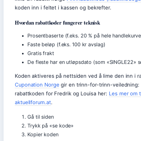
koden inn i feltet i kassen og bekrefter.
Hvordan rabattkoder fungerer teknisk
Prosentbaserte (f.eks. 20 % på hele handlekurve
Faste beløp (f.eks. 100 kr avslag)
Gratis frakt
De fleste har en utløpsdato (som «SINGLE22» s
Koden aktiveres på nettsiden ved å lime den inn i ra
Cuponation Norge
gir en trinn-for-trinn-veiledning
rabattkoden for Fredrik og Louisa her:
Les mer om 
aktuellforum.at
.
Gå til siden
Trykk på «se kode»
Kopier koden