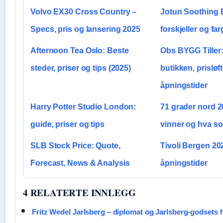
Volvo EX30 Cross Country –
Jotun Soothing 
Specs, pris og lansering 2025
forskjeller og fa
Afternoon Tea Oslo: Beste
Obs BYGG Tiller:
steder, priser og tips (2025)
butikken, prisløf
åpningstider
Harry Potter Studio London:
71 grader nord 2
guide, priser og tips
vinner og hva s
SLB Stock Price: Quote,
Tivoli Bergen 20
Forecast, News & Analysis
åpningstider
4 RELATERTE INNLEGG
Fritz Wedel Jarlsberg – diplomat og Jarlsberg-godsets h