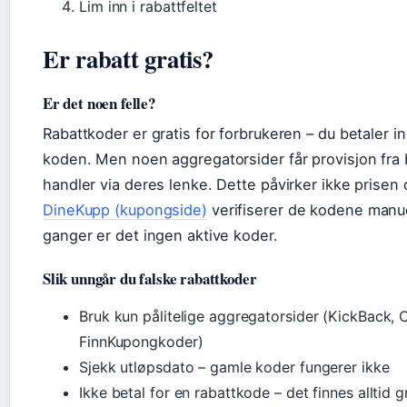
Lim inn i rabattfeltet
Er rabatt gratis?
Er det noen felle?
Rabattkoder er gratis for forbrukeren – du betaler i
koden. Men noen aggregatorsider får provisjon fra 
handler via deres lenke. Dette påvirker ikke prisen d
DineKupp (kupongside)
verifiserer de kodene manu
ganger er det ingen aktive koder.
Slik unngår du falske rabattkoder
Bruk kun pålitelige aggregatorsider (KickBack, 
FinnKupongkoder)
Sjekk utløpsdato – gamle koder fungerer ikke
Ikke betal for en rabattkode – det finnes alltid gr