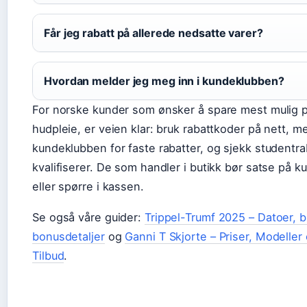
Får jeg rabatt på allerede nedsatte varer?
Hvordan melder jeg meg inn i kundeklubben?
For norske kunder som ønsker å spare mest mulig 
hudpleie, er veien klar: bruk rabattkoder på nett, me
kundeklubben for faste rabatter, og sjekk studentra
kvalifiserer. De som handler i butikk bør satse på 
eller spørre i kassen.
Se også våre guider:
Trippel-Trumf 2025 – Datoer, b
bonusdetaljer
og
Ganni T Skjorte – Priser, Modeller
Tilbud
.