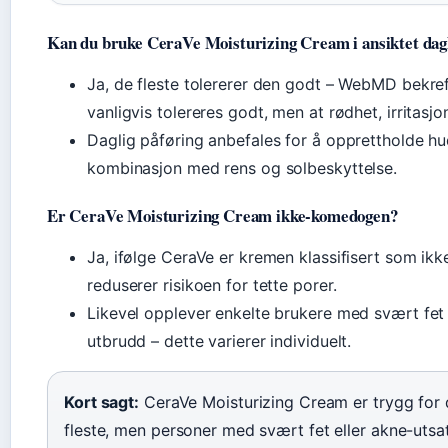
Kan du bruke CeraVe Moisturizing Cream i ansiktet dag
Ja, de fleste tolererer den godt – WebMD bekre
vanligvis tolereres godt, men at rødhet, irritasj
Daglig påføring anbefales for å opprettholde hud
kombinasjon med rens og solbeskyttelse.
Er CeraVe Moisturizing Cream ikke-komedogen?
Ja, ifølge CeraVe er kremen klassifisert som 
reduserer risikoen for tette porer.
Likevel opplever enkelte brukere med svært fet 
utbrudd – dette varierer individuelt.
Kort sagt:
CeraVe Moisturizing Cream er trygg for 
fleste, men personer med svært fet eller akne-utsa