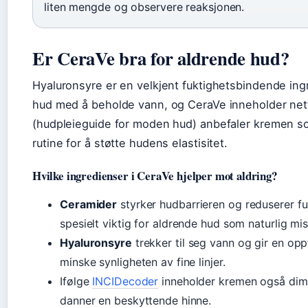
liten mengde og observere reaksjonen.
Er CeraVe bra for aldrende hud?
Hyaluronsyre er en velkjent fuktighetsbindende in
hud med å beholde vann, og CeraVe inneholder net
(hudpleieguide for moden hud) anbefaler kremen so
rutine for å støtte hudens elastisitet.
Hvilke ingredienser i CeraVe hjelper mot aldring?
Ceramider
styrker hudbarrieren og reduserer fu
spesielt viktig for aldrende hud som naturlig mi
Hyaluronsyre
trekker til seg vann og gir en op
minske synligheten av fine linjer.
Ifølge
INCIDecoder
inneholder kremen også dim
danner en beskyttende hinne.