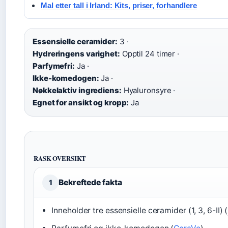
Mal etter tall i Irland: Kits, priser, forhandlere
Essensielle ceramider:
3 ·
Hydreringens varighet:
Opptil 24 timer ·
Parfymefri:
Ja ·
Ikke-komedogen:
Ja ·
Nøkkelaktiv ingrediens:
Hyaluronsyre ·
Egnet for ansikt og kropp:
Ja
RASK OVERSIKT
Bekreftede fakta
1
Inneholder tre essensielle ceramider (1, 3, 6-II) (