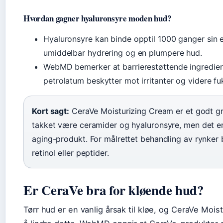
Hvordan gagner hyaluronsyre moden hud?
Hyaluronsyre kan binde opptil 1000 ganger sin e
umiddelbar hydrering og en plumpere hud.
WebMD bemerker at barrierestøttende ingredie
petrolatum beskytter mot irritanter og videre fu
Kort sagt:
CeraVe Moisturizing Cream er et godt g
takket være ceramider og hyaluronsyre, men det er i
aging-produkt. For målrettet behandling av rynke
retinol eller peptider.
Er CeraVe bra for kløende hud?
Tørr hud er en vanlig årsak til kløe, og CeraVe Moist