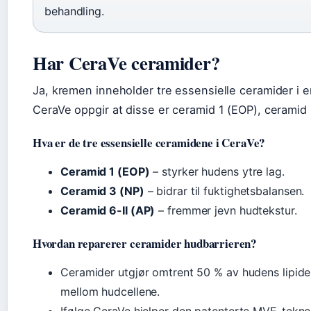
behandling.
Har CeraVe ceramider?
Ja, kremen inneholder tre essensielle ceramider i 
CeraVe oppgir at disse er ceramid 1 (EOP), ceramid 
Hva er de tre essensielle ceramidene i CeraVe?
Ceramid 1 (EOP)
– styrker hudens ytre lag.
Ceramid 3 (NP)
– bidrar til fuktighetsbalansen.
Ceramid 6-II (AP)
– fremmer jevn hudtekstur.
Hvordan reparerer ceramider hudbarrieren?
Ceramider utgjør omtrent 50 % av hudens lipid
mellom hudcellene.