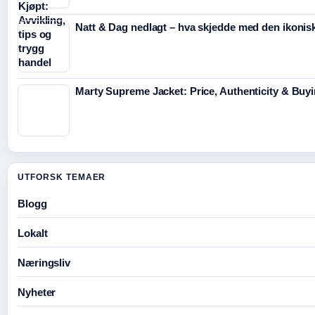
Natt & Dag nedlagt – hva skjedde med den ikonisk
Marty Supreme Jacket: Price, Authenticity & Buy
UTFORSK TEMAER
Blogg
Lokalt
Næringsliv
Nyheter