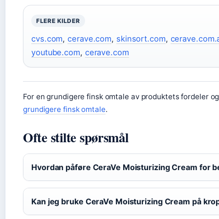
FLERE KILDER
cvs.com
,
cerave.com
,
skinsort.com
,
cerave.com.
youtube.com
,
cerave.com
For en grundigere finsk omtale av produktets fordeler o
grundigere finsk omtale
.
Ofte stilte spørsmål
Hvordan påføre CeraVe Moisturizing Cream for be
Kan jeg bruke CeraVe Moisturizing Cream på kr