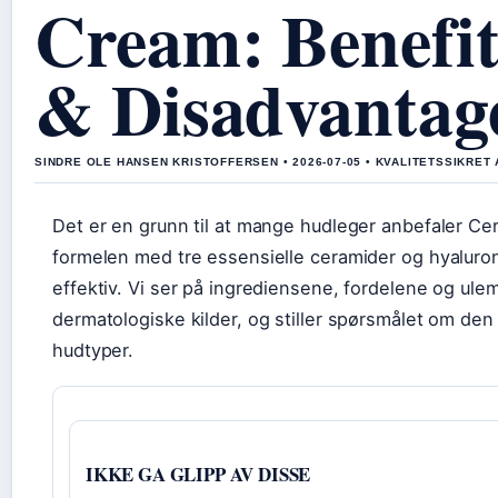
Cream: Benefit
& Disadvantag
SINDRE OLE HANSEN KRISTOFFERSEN • 2026-07-05 • KVALITETSSIKRET
Det er en grunn til at mange hudleger anbefaler Ce
formelen med tre essensielle ceramider og hyalur
effektiv. Vi ser på ingrediensene, fordelene og ul
dermatologiske kilder, og stiller spørsmålet om den e
hudtyper.
IKKE GA GLIPP AV DISSE