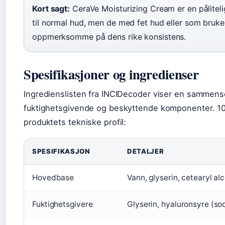
Kort sagt:
CeraVe Moisturizing Cream er en påliteli
til normal hud, men de med fet hud eller som bruk
oppmerksomme på dens rike konsistens.
Spesifikasjoner og ingredienser
Ingredienslisten fra INCIDecoder viser en sammen
fuktighetsgivende og beskyttende komponenter. 
produktets tekniske profil:
SPESIFIKASJON
DETALJER
Hovedbase
Vann, glyserin, cetearyl al
Fuktighetsgivere
Glyserin, hyaluronsyre (so