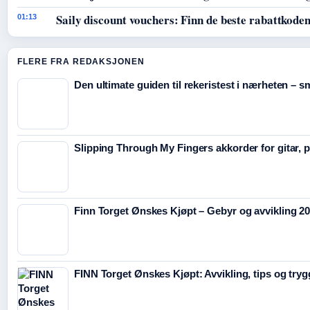
Saily discount vouchers: Finn de beste rabattkode
01:13
FLERE FRA REDAKSJONEN
Den ultimate guiden til rekeristest i nærheten – s
Slipping Through My Fingers akkorder for gitar, 
Finn Torget Ønskes Kjøpt – Gebyr og avvikling 2
FINN Torget Ønskes Kjøpt: Avvikling, tips og try