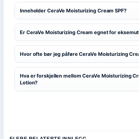
Inneholder CeraVe Moisturizing Cream SPF?
Er CeraVe Moisturizing Cream egnet for eksemut
Hvor ofte bør jeg påføre CeraVe Moisturizing Cr
Hva er forskjellen mellom CeraVe Moisturizing 
Lotion?
FLERE RELATERTE INNLEGG