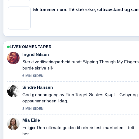
55 tommer i cm: TV-størrelse, sitteavstand og s
LIVEKOMMENTARER
Ingrid Nilsen
Sterkt verifiseringsarbeid rundt Slipping Through My Fingers 
burde skrive slik.
6 MIN SIDEN
Sindre Hansen
God gjennomgang av Finn Torget Ønskes Kjøpt – Gebyr og...
oppsummeringen i dag.
8 MIN SIDEN
Mia Eide
Folgjer Den ultimate guiden til rekeristest i nærheten... tett 
her.