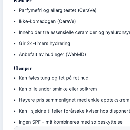
Fordeler
Parfymefri og allergitestet (CeraVe)
Ikke-komedogen (CeraVe)
Inneholder tre essensielle ceramider og hyaluronsy
Gir 24-timers hydrering
Anbefalt av hudleger (WebMD)
Ulemper
Kan føles tung og fet på fet hud
Kan pille under sminke eller solkrem
Høyere pris sammenlignet med enkle apotekskrem
Kan i sjeldne tilfeller forårsake kviser hos dispone
Ingen SPF – må kombineres med solbeskyttelse