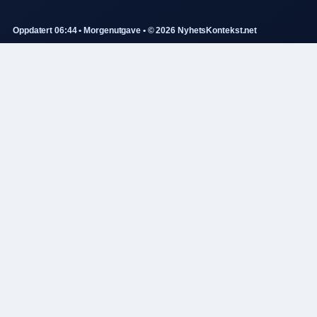
Oppdatert 06:44 • Morgenutgave • © 2026 NyhetsKontekst.net