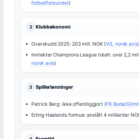
fotballforbundet
)
Klubbøkonomi
2
Overskudd 2025: 203 mill. NOK (
VG, norsk avis
Inntekter Champions League totalt: over 2,2 mill
norsk avis
)
Spillerlønninger
3
Patrick Berg: ikke offentliggjort (
FK Bodø/Glimt,
Erling Haalands formue: anslått 4 milliarder NO
Fremtid
4