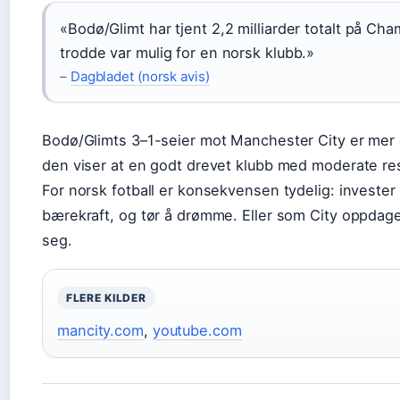
«Bodø/Glimt har tjent 2,2 milliarder totalt på C
trodde var mulig for en norsk klubb.»
–
Dagbladet (norsk avis)
Bodø/Glimts 3–1-seier mot Manchester City er mer 
den viser at en godt drevet klubb med moderate res
For norsk fotball er konsekvensen tydelig: invester
bærekraft, og tør å drømme. Eller som City oppdage
seg.
FLERE KILDER
mancity.com
,
youtube.com