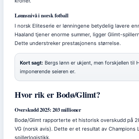
kroner.
Lønnsnivå i norsk fotball
I norsk Eliteserie er lønningene betydelig lavere e
Haaland tjener enorme summer, ligger Glimt-spiller
Dette understreker prestasjonens størrelse.
Kort sagt:
Bergs lønn er ukjent, men forskjellen til
imponerende seieren er.
Hvor rik er Bodø/Glimt?
Overskudd 2025: 203 millioner
Bodø/Glimt rapporterte et historisk overskudd på 20
VG (norsk avis). Dette er et resultat av Champions
spillerlogistikk.