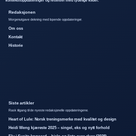
kontekstoppdateringer og rettelser med tydelige kilder.
Redaksjonen
Morgenutgave dekning med lopende oppdateringer.
Om oss
Kontakt
Historie
Siste artikler
Rask tilgang til de nyeste redaksjonelle oppdateringene.
Heart of Lule: Norsk treningsmerke med kvalitet og design
Heidi Weng kjæreste 2025 – singel, eks og nytt forhold