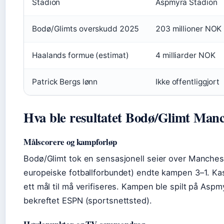
Stadion
Aspmyra Stadion
Bodø/Glimts overskudd 2025
203 millioner NOK
Haalands formue (estimat)
4 milliarder NOK
Patrick Bergs lønn
Ikke offentliggjort
Hva ble resultatet Bodø/Glimt Manc
Målscorere og kampforløp
Bodø/Glimt tok en sensasjonell seier over Manchest
europeiske fotballforbundet) endte kampen 3–1. Ka
ett mål til må verifiseres. Kampen ble spilt på Aspm
bekreftet ESPN (sportsnettsted).