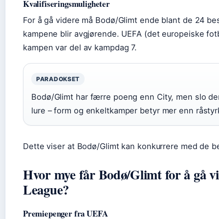
Kvalifiseringsmuligheter
For å gå videre må Bodø/Glimt ende blant de 24 best
kampene blir avgjørende. UEFA (det europeiske fotb
kampen var del av kampdag 7.
PARADOKSET
Bodø/Glimt har færre poeng enn City, men slo dem l
lure – form og enkeltkamper betyr mer enn råstyr
Dette viser at Bodø/Glimt kan konkurrere med de b
Hvor mye får Bodø/Glimt for å gå v
League?
Premiepenger fra UEFA