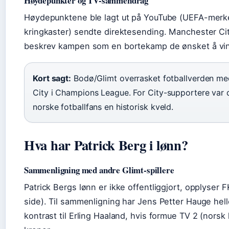
Høydepunkter og TV-sammendrag
Høydepunktene ble lagt ut på YouTube (UEFA-merke
kringkaster) sendte direktesending. Manchester Cit
beskrev kampen som en bortekamp de ønsket å vinn
Kort sagt:
Bodø/Glimt overrasket fotballverden me
City i Champions League. For City-supportere var d
norske fotballfans en historisk kveld.
Hva har Patrick Berg i lønn?
Sammenligning med andre Glimt-spillere
Patrick Bergs lønn er ikke offentliggjort, opplyser F
side). Til sammenligning har Jens Petter Hauge helle
kontrast til Erling Haaland, hvis formue TV 2 (norsk k