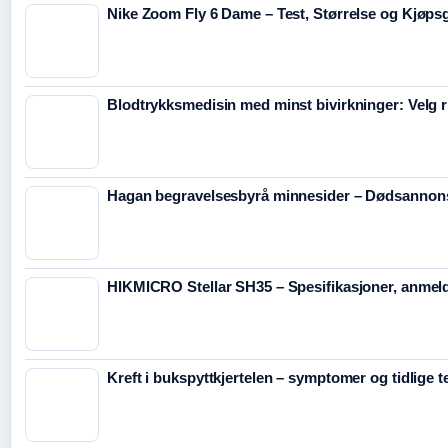
Nike Zoom Fly 6 Dame – Test, Størrelse og Kjøps
Blodtrykksmedisin med minst bivirkninger: Velg r
Hagan begravelsesbyrå minnesider – Dødsannonse
HIKMICRO Stellar SH35 – Spesifikasjoner, anmeld
Kreft i bukspyttkjertelen – symptomer og tidlige 