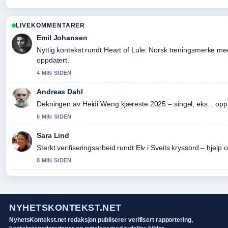
LIVEKOMMENTARER
Emil Johansen
Nyttig kontekst rundt Heart of Lule: Norsk treningsmerke med
oppdatert.
4 MIN SIDEN
Andreas Dahl
Dekningen av Heidi Weng kjæreste 2025 – singel, eks... opple
6 MIN SIDEN
Sara Lind
Sterkt verifiseringsarbeid rundt Elv i Sveits kryssord – hjelp o
8 MIN SIDEN
NYHETSKONTEKST.NET
NyhetsKontekst.net redaksjon publiserer verifisert rapportering,