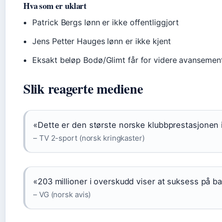
Hva som er uklart
Patrick Bergs lønn er ikke offentliggjort
Jens Petter Hauges lønn er ikke kjent
Eksakt beløp Bodø/Glimt får for videre avansemen
Slik reagerte mediene
«Dette er den største norske klubbprestasjonen i
– TV 2-sport (norsk kringkaster)
«203 millioner i overskudd viser at suksess på b
– VG (norsk avis)