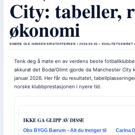
City: tabeller, 
økonomi
SINDRE OLE HANSEN KRISTOFFERSEN • 2026-06-02 • KVALITETSSIKRET 
Tenk deg å møte en av verdens beste fotballklubber
akkurat det Bodø/Glimt gjorde da Manchester City 
januar 2026. Her får du resultatet, tabellplasserin
norske klubbprestasjonen i nyere tid.
IKKE GA GLIPP AV DISSE
Obs BYGG Bærum – Alt du trenger til
Carina O