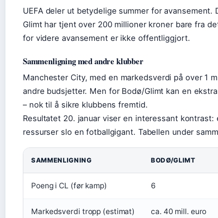
UEFA deler ut betydelige summer for avansement. D
Glimt har tjent over 200 millioner kroner bare fra d
for videre avansement er ikke offentliggjort.
Sammenligning med andre klubber
Manchester City, med en markedsverdi på over 1 mill
andre budsjetter. Men for Bodø/Glimt kan en ekstra r
– nok til å sikre klubbens fremtid.
Resultatet 20. januar viser en interessant kontras
ressurser slo en fotballgigant. Tabellen under samm
SAMMENLIGNING
BODØ/GLIMT
Poeng i CL (før kamp)
6
Markedsverdi tropp (estimat)
ca. 40 mill. euro