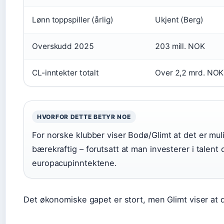
Lønn toppspiller (årlig)
Ukjent (Berg)
Overskudd 2025
203 mill. NOK
CL-inntekter totalt
Over 2,2 mrd. NOK
HVORFOR DETTE BETYR NOE
For norske klubber viser Bodø/Glimt at det er mu
bærekraftig – forutsatt at man investerer i talent 
europacupinntektene.
Det økonomiske gapet er stort, men Glimt viser at 